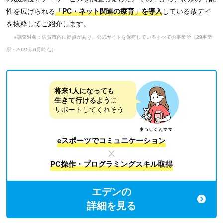
性を広げられる
「PC・ネット関連の療育」を導入
している放デイ
を抜粋してご紹介します。
※調査対象：佐賀市内に拠点があり、公式サイトを保有しているすべての事業所（29事業
所・2021年6月時点）
将来1人になっても
生きて行けるよう
に
サポートしてくれそう
eスポーツでコミュニケーション
PC操作・プログラミングスキル取得
エデンの
詳細を見る