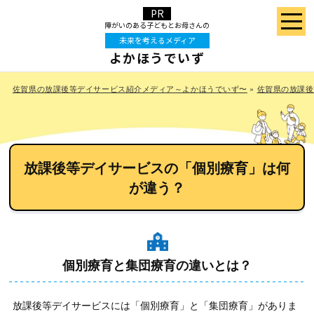
障がいのある⼦どもと
お⺟さんの
未来を考えるメディア
よかほうでいず
佐賀県の放課後等デイサービス紹介メディア～よかほうでいず〜
»
佐賀県の放課後
放課後等デイサービスの「個別療育」は何
が違う？
個別療育と集団療育の違いとは？
放課後等デイサービスには「個別療育」と「集団療育」がありま