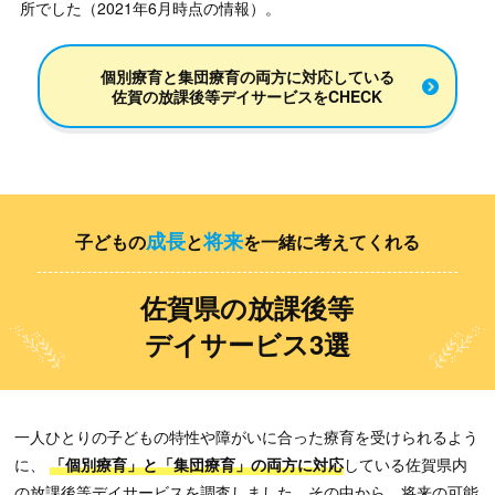
所でした（2021年6月時点の情報）。
個別療育と集団療育の両方に対応している
佐賀の放課後等デイサービスをCHECK
成長
将来
⼦どもの
と
を一緒に考えてくれる
佐賀県の放課後等
デイサービス3選
一人ひとりの子どもの特性や障がいに合った療育を受けられるよう
に、
「個別療育」と「集団療育」の両方に対応
している佐賀県内
の放課後等デイサービスを調査しました。
その中から、将来の可能