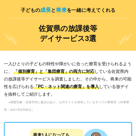
成長
将来
⼦どもの
と
を一緒に考えてくれる
佐賀県の放課後等
デイサービス3選
一人ひとりの子どもの特性や障がいに合った療育を受けられるよう
に、
「個別療育」と「集団療育」の両方に対応
している佐賀県内
の放課後等デイサービスを調査しました。
その中から、将来の可能
性を広げられる
「PC・ネット関連の療育」を導入
している放デイ
を抜粋してご紹介します。
※調査対象：佐賀市内に拠点があり、公式サイトを保有しているすべての事業所（29事業
所・2021年6月時点）
将来1人になっても