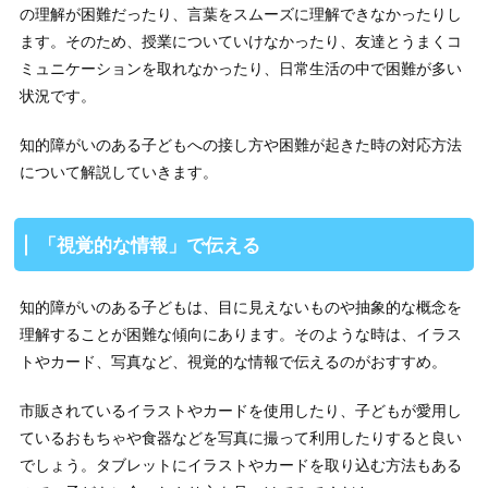
の理解が困難だったり、言葉をスムーズに理解できなかったりし
ます。そのため、授業についていけなかったり、友達とうまくコ
ミュニケーションを取れなかったり、日常生活の中で困難が多い
状況です。
知的障がいのある子どもへの接し方や困難が起きた時の対応方法
について解説していきます。
「視覚的な情報」で伝える
知的障がいのある子どもは、目に見えないものや抽象的な概念を
理解することが困難な傾向にあります。そのような時は、イラス
トやカード、写真など、視覚的な情報で伝えるのがおすすめ。
市販されているイラストやカードを使用したり、子どもが愛用し
ているおもちゃや食器などを写真に撮って利用したりすると良い
でしょう。タブレットにイラストやカードを取り込む方法もある