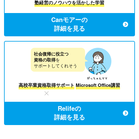
塾経営のノウハウを活かした学習
Canモアーの
詳細を見る
社会復帰に役立つ
資格の取得
を
サポートしてくれそう
高校卒業資格取得サポート
Microsoft Office講習
Relifeの
詳細を見る