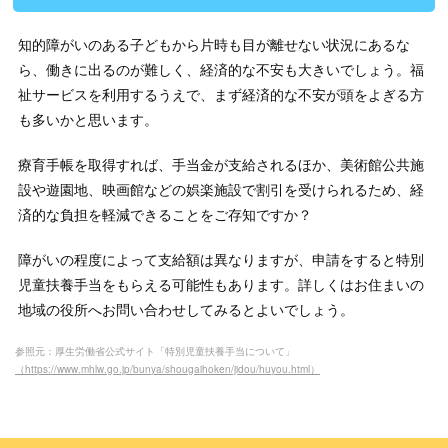
知的障がいのある子どもから片時も目が離せない状況にあるな
ら、働きに出るのが難しく、経済的な不安も大きいでしょう。福
祉サービスを利用するうえで、まず経済的な不安が頭をよぎる方
も多いかと思います。
療育手帳を取得すれば、手当金が支給されるほか、美術館公共施
設や遊園地、映画館などの娯楽施設で割引を受けられるため、経
済的な負担を軽減できることをご存知ですか？
障がいの程度によって支給額は異なりますが、申請をすると特別
児童扶養手当をもらえる可能性もあります。詳しくはお住まいの
地域の役所へお問い合わせしてみるとよいでしょう。
参照元：厚生労働省公式サイト「特別児童扶養手当について」
（https://www.mhlw.go.jp/bunya/shougaihoken/jidou/huyou.html）