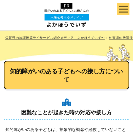
障がいのある⼦どもと
お⺟さんの
未来を考えるメディア
よかほうでいず
佐賀県の放課後等デイサービス紹介メディア～よかほうでいず〜
»
佐賀県の放課後
知的障がいのある子どもへの接し方につい
て
困難なことが起きた時の対応や接し方
知的障がいのある子どもは、抽象的な概念や経験していないこと