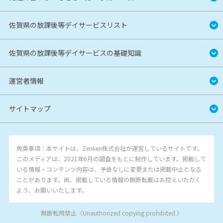
佐賀県の放課後等デイサービスリスト
佐賀県の放課後等デイサービスの基礎知識
運営者情報
サイトマップ
免責事項：本サイトは、Zenken株式会社が運営しているサイトです。
このメディアは、2021年6月の調査をもとに制作しています。掲載して
いる情報・コンテンツ内容は、予告なしに変更または掲載中止となる
ことがあります。尚、掲載している情報の無断転載はお控えいただく
よう、お願いいたします。
無断転用禁止（Unauthorized copying prohibited.）