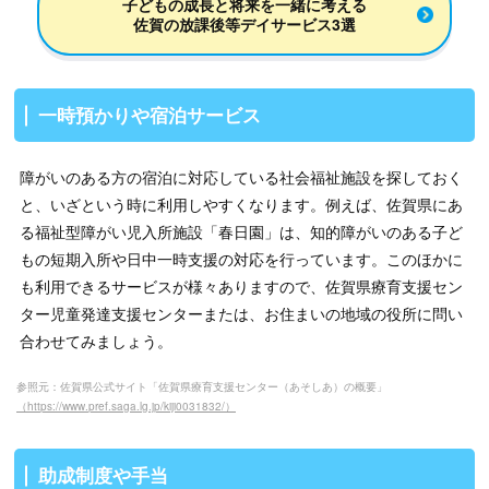
子どもの成長と将来を一緒に考える
佐賀の放課後等デイサービス3選
一時預かりや宿泊サービス
障がいのある方の宿泊に対応している社会福祉施設を探しておく
と、いざという時に利用しやすくなります。例えば、佐賀県にあ
る福祉型障がい児入所施設「春日園」は、知的障がいのある子ど
もの短期入所や日中一時支援の対応を行っています。このほかに
も利用できるサービスが様々ありますので、佐賀県療育支援セン
ター児童発達支援センターまたは、お住まいの地域の役所に問い
合わせてみましょう。
参照元：佐賀県公式サイト「佐賀県療育支援センター（あそしあ）の概要」
（https://www.pref.saga.lg.jp/kiji0031832/）
助成制度や手当