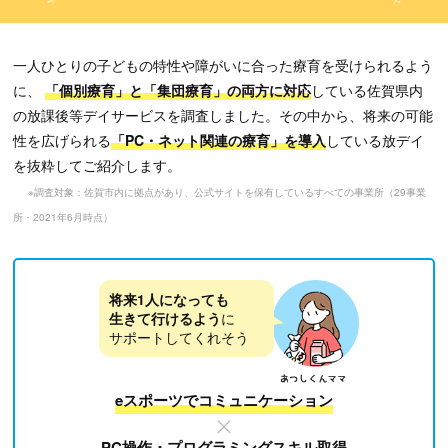
一人ひとりの子どもの特性や障がいに合った療育を受けられるよう
に、
「個別療育」と「集団療育」の両方に対応
している佐賀県内
の放課後等デイサービスを調査しました。
その中から、将来の可能
性を広げられる
「PC・ネット関連の療育」を導入
している放デイ
を抜粋してご紹介します。
※調査対象：佐賀市内に拠点があり、公式サイトを保有しているすべての事業所（29事業
所・2021年6月時点）
将来1人になっても
生きて行けるよう
に
サポートしてくれそう
eスポーツでコミュニケーション
PC操作・プログラミングスキル取得