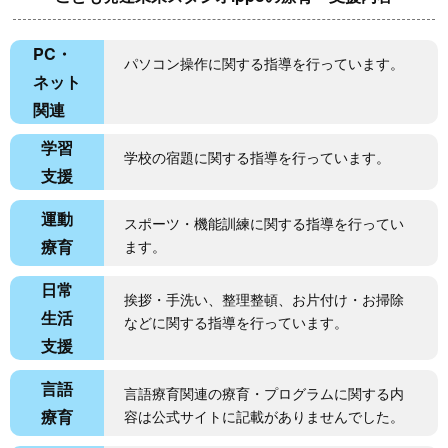
PC・
パソコン操作に関する指導を行っています。
ネット
関連
学習
学校の宿題に関する指導を行っています。
支援
運動
スポーツ・機能訓練に関する指導を行ってい
療育
ます。
日常
挨拶・手洗い、整理整頓、お片付け・お掃除
生活
などに関する指導を行っています。
支援
言語
言語療育関連の療育・プログラムに関する内
療育
容は公式サイトに記載がありませんでした。