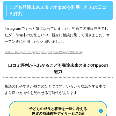
こども発達未来スタジオippoを利用した人の口コ
ミ評判
Instagramでずっと気になっていました。初めての施設見学でし
たが、準備中のお忙しい中、親身に相談に乗って頂きました。オ
ープン後に利用したいと思いました。
引用元：Google口コミ(https://goo.gl/maps/raAVjqvpgZQQo9yS8)
口コミ評判からわかるこども発達未来スタジオippoの
魅力
相談のしやすさが魅力のひとつです。いろいろな話をする中で、
より良い方向性を見出せる可能性があります。
子どもの成長と将来を一緒に考える
佐賀の放課後等デイサービス3選