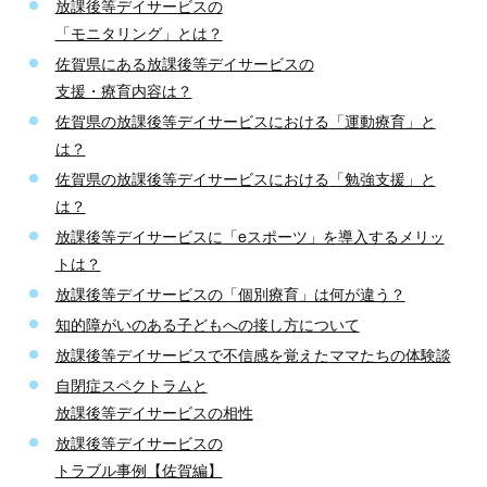
放課後等デイサービスの
「モニタリング」とは？
佐賀県にある放課後等デイサービスの
支援・療育内容は？
佐賀県の放課後等デイサービスにおける
「運動療育」と
は？
佐賀県の放課後等デイサービスにおける
「勉強支援」と
は？
放課後等デイサービスに
「eスポーツ」を導入するメリッ
トは？
放課後等デイサービスの「個別療育」は何が違う？
知的障がいのある子どもへの接し方について
放課後等デイサービスで不信感を覚えた
ママたちの体験談
自閉症スペクトラムと
放課後等デイサービスの相性
放課後等デイサービスの
トラブル事例
【佐賀編】