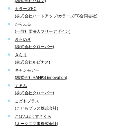
(株式会社パロン)
カラーズFC
(株式会社ハートアップ/カラーズFC合同会社)
からふる
(一般社団法人フリーデザイン)
きらめき
(株式会社クローバー)
きらり
(株式会社ルピナス)
キャンモアー
(株式会社RANKS innovation)
くるみ
(株式会社クローバー)
こどもプラス
(こどもプラス株式会社)
こぱんはうすさくら
(オークニ商事株式会社)