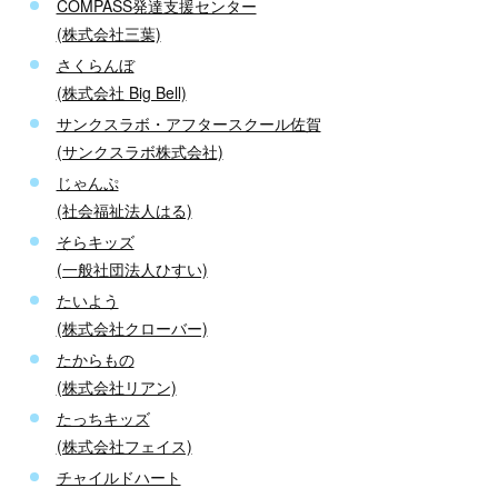
COMPASS発達支援センター
(株式会社三葉)
さくらんぼ
(株式会社 Big Bell)
サンクスラボ・アフタースクール佐賀
(サンクスラボ株式会社)
じゃんぷ
(社会福祉法人はる)
そらキッズ
(一般社団法人ひすい)
たいよう
(株式会社クローバー)
たからもの
(株式会社リアン)
たっちキッズ
(株式会社フェイス)
チャイルドハート