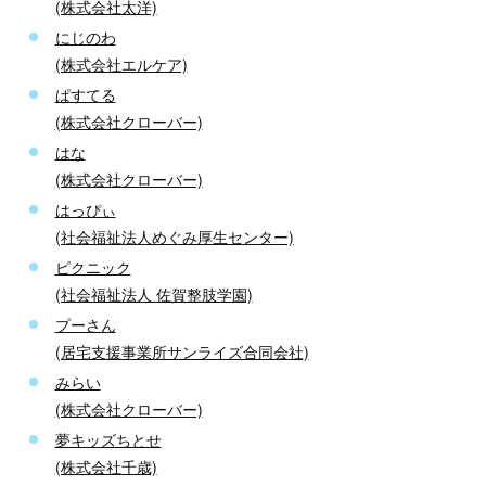
(株式会社太洋)
にじのわ
(株式会社エルケア)
ぱすてる
(株式会社クローバー)
はな
(株式会社クローバー)
はっぴぃ
(社会福祉法人めぐみ厚生センター)
ピクニック
(社会福祉法人 佐賀整肢学園)
プーさん
(居宅支援事業所サンライズ合同会社)
みらい
(株式会社クローバー)
夢キッズちとせ
(株式会社千歳)