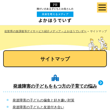
障がいのある⼦どもと
お⺟さんの
未来を考えるメディア
よかほうでいず
佐賀県の放課後等デイサービス紹介メディア～よかほうでいず〜
»
サイトマップ
サイトマップ
発達障害の子どもをもつ方の子育ての悩み
発達障害の子どもの偏食と好き嫌い対策
発達障害の子どもと友達付き合い